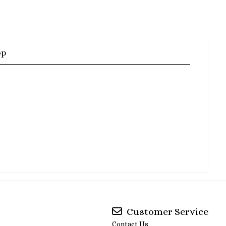
op
Customer Service
Contact Us