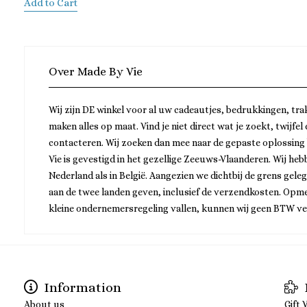
Add to Cart
Over Made By Vie
Wij zijn DE winkel voor al uw cadeautjes, bedrukkingen, tra
maken alles op maat. Vind je niet direct wat je zoekt, twijfel
contacteren. Wij zoeken dan mee naar de gepaste oplossing
Vie is gevestigd in het gezellige Zeeuws-Vlaanderen. Wij he
Nederland als in België. Aangezien we dichtbij de grens gele
aan de twee landen geven, inclusief de verzendkosten. Opme
kleine ondernemersregeling vallen, kunnen wij geen BTW v
Information
About us
Gift 