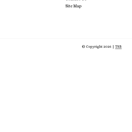
Site Map
© Copyright 2026 |
TSB