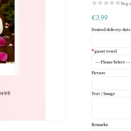
Nog n
€3,99
Desired delivery date
*
guest towel
Picture
Text / Image
Remarks