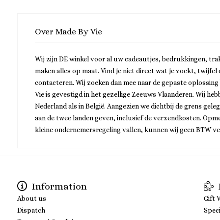
Over Made By Vie
Wij zijn DE winkel voor al uw cadeautjes, bedrukkingen, tra
maken alles op maat. Vind je niet direct wat je zoekt, twijfel
contacteren. Wij zoeken dan mee naar de gepaste oplossing
Vie is gevestigd in het gezellige Zeeuws-Vlaanderen. Wij he
Nederland als in België. Aangezien we dichtbij de grens gele
aan de twee landen geven, inclusief de verzendkosten. Opme
kleine ondernemersregeling vallen, kunnen wij geen BTW v
Information
About us
Gift 
Dispatch
Speci