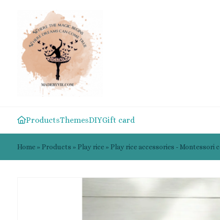
Products
Themes
DIY
Gift card
Home
»
Products
»
Play rice
»
Play rice accessories - Montessori 