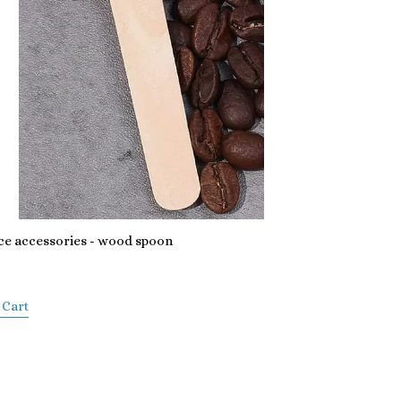
ice accessories - wood spoon
 Cart