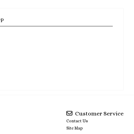
op
Customer Service
Contact Us
Site Map