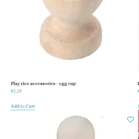
Play rice accessories - egg cup
€
1,29
Add to Cart