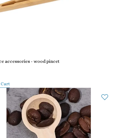
ice accessories - wood pincet
 Cart