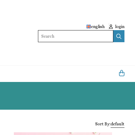
english
login
Search
Sort By:
default