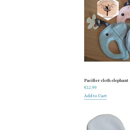
Pacifier cloth elephant
€
12,99
Add to Cart