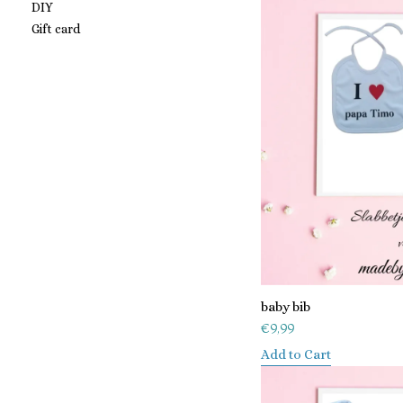
DIY
Gift card
baby bib
€
9,99
Add to Cart