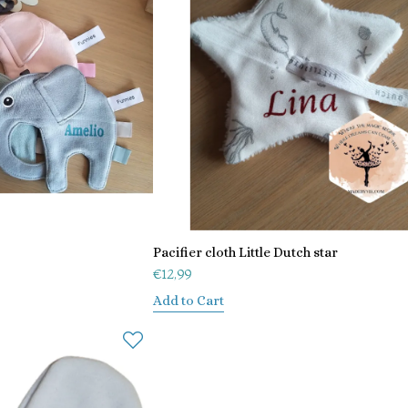
Pacifier cloth Little Dutch star
€
12,99
Add to Cart