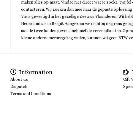
maken alles op maat. Vind je niet direct wat je zoekt, twijfel
contacteren. Wij zoeken dan mee naar de gepaste oplossing
Vie is gevestigd in het gezellige Zeeuws-Vlaanderen. Wij he
Nederland als in België. Aangezien we dichtbij de grens gele
aan de twee landen geven, inclusief de verzendkosten. Opme
kleine ondernemersregeling vallen, kunnen wij geen BTW v
Information
About us
Gift 
Dispatch
Speci
Terms and Conditions