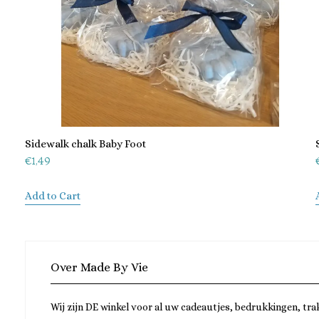
Sidewalk chalk Baby Foot
€
1,49
Add to Cart
Over Made By Vie
Wij zijn DE winkel voor al uw cadeautjes, bedrukkingen, tra