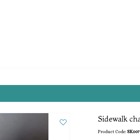
Sidewalk ch
Product Code:
SK007