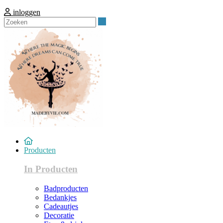
inloggen
Zoeken
Producten
In Producten
Badproducten
Bedankjes
Cadeautjes
Decoratie