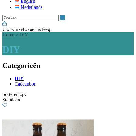
English
Nederlands
Zoeken
Uw winkelwagen is leeg!
Home
>
DIY
DIY
Categorieën
DIY
Cadeaubon
Sorteren op:
Standaard