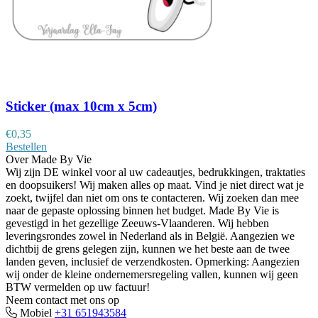
Sticker (max 10cm x 5cm)
€
0,35
Bestellen
Over Made By Vie
Wij zijn DE winkel voor al uw cadeautjes, bedrukkingen, traktaties
en doopsuikers! Wij maken alles op maat. Vind je niet direct wat je
zoekt, twijfel dan niet om ons te contacteren. Wij zoeken dan mee
naar de gepaste oplossing binnen het budget. Made By Vie is
gevestigd in het gezellige Zeeuws-Vlaanderen. Wij hebben
leveringsrondes zowel in Nederland als in België. Aangezien we
dichtbij de grens gelegen zijn, kunnen we het beste aan de twee
landen geven, inclusief de verzendkosten. Opmerking: Aangezien
wij onder de kleine ondernemersregeling vallen, kunnen wij geen
BTW vermelden op uw factuur!
Neem contact met ons op
Mobiel
+31 651943584