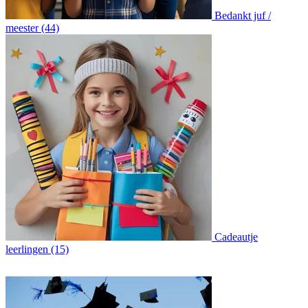
Bedankt juf /
meester (44)
Cadeautje
leerlingen (15)