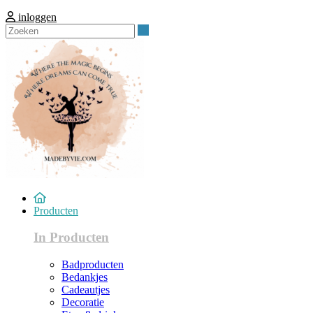
inloggen
Zoeken
Producten
In Producten
Badproducten
Bedankjes
Cadeautjes
Decoratie