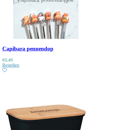
Capibara pennendop
€
0,49
Bestellen