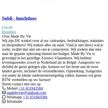
Subli - lunchdoos
€
16,99
Bestellen
Over Made By Vie
Wij zijn DE winkel voor al uw cadeautjes, bedrukkingen, traktaties
en doopsuikers! Wij maken alles op maat. Vind je niet direct wat je
zoekt, twijfel dan niet om ons te contacteren. Wij zoeken dan mee
naar de gepaste oplossing binnen het budget. Made By Vie is
gevestigd in het gezellige Zeeuws-Vlaanderen. Wij hebben
leveringsrondes zowel in Nederland als in België. Aangezien we
dichtbij de grens gelegen zijn, kunnen we het beste aan de twee
landen geven, inclusief de verzendkosten. Opmerking: Aangezien
wij onder de kleine ondernemersregeling vallen, kunnen wij geen
BTW vermelden op uw factuur!
Neem contact met ons op
Mobiel
+31 651943584
madebyvie@outlook.com
Whatsapp
+31 651943584
Informatie