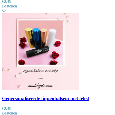
€
2,49
Bestellen
Gepersonaliseerde lippenbalsem met tekst
€
2,49
Bestellen