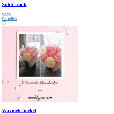
Subli - mok
€
9,99
Bestellen
Waxmeltsboeket