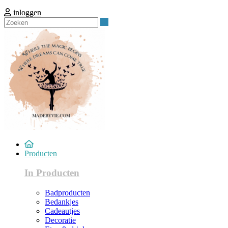
inloggen
Zoeken
Producten
In Producten
Badproducten
Bedankjes
Cadeautjes
Decoratie