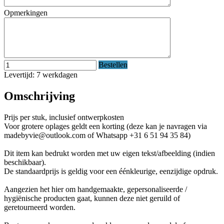
Opmerkingen
Bestellen
Levertijd: 7 werkdagen
Omschrijving
Prijs per stuk, inclusief ontwerpkosten
Voor grotere oplages geldt een korting (deze kan je navragen via
madebyvie@outlook.com of Whatsapp +31 6 51 94 35 84)
Dit item kan bedrukt worden met uw eigen tekst/afbeelding (indien
beschikbaar).
De standaardprijs is geldig voor een éénkleurige, eenzijdige opdruk.
Aangezien het hier om handgemaakte, gepersonaliseerde /
hygiënische producten gaat, kunnen deze niet geruild of
geretourneerd worden.