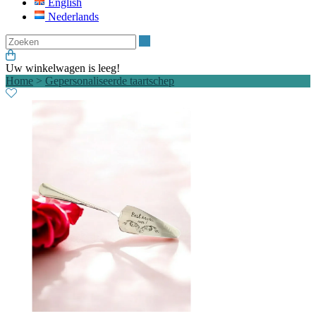
English
Nederlands
Zoeken
Uw winkelwagen is leeg!
Home
>
Gepersonaliseerde taartschep