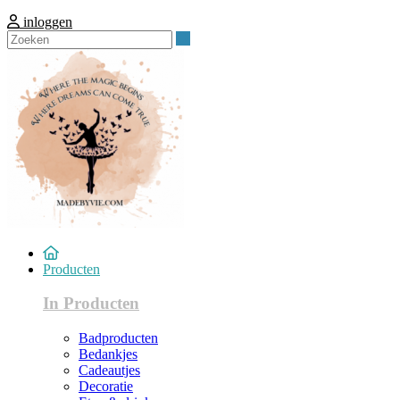
inloggen
Zoeken
Producten
In Producten
Badproducten
Bedankjes
Cadeautjes
Decoratie