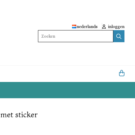
nederlands
inloggen
Zoeken
 met sticker