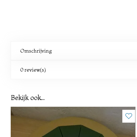
Omschrijving
0 review(s)
Bekijk ook...