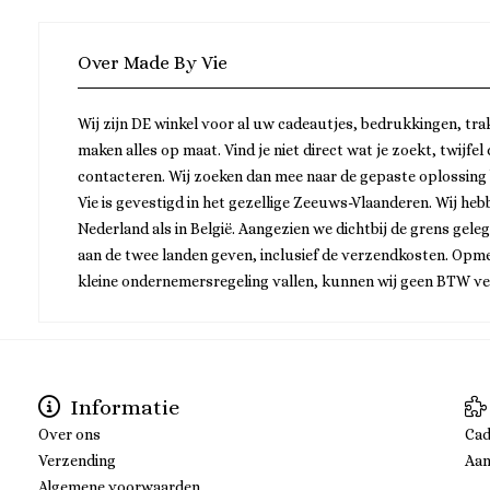
Over Made By Vie
Wij zijn DE winkel voor al uw cadeautjes, bedrukkingen, tra
maken alles op maat. Vind je niet direct wat je zoekt, twijfel
contacteren. Wij zoeken dan mee naar de gepaste oplossing
Vie is gevestigd in het gezellige Zeeuws-Vlaanderen. Wij he
Nederland als in België. Aangezien we dichtbij de grens gele
aan de twee landen geven, inclusief de verzendkosten. Opme
kleine ondernemersregeling vallen, kunnen wij geen BTW v
Informatie
Over ons
Ca
Verzending
Aan
Algemene voorwaarden