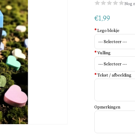
Nog n
€1,99
*
Lego blokje
*
Vulling
*
Tekst / afbeelding
Opmerkingen