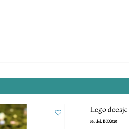
Lego doosje
Model:
BOX010