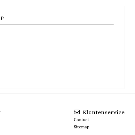
op
t
Klantenservice
Contact
Sitemap