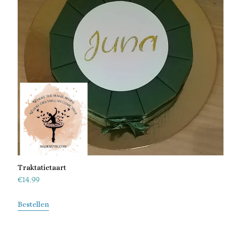
Traktatietaart
€
14,99
Bestellen