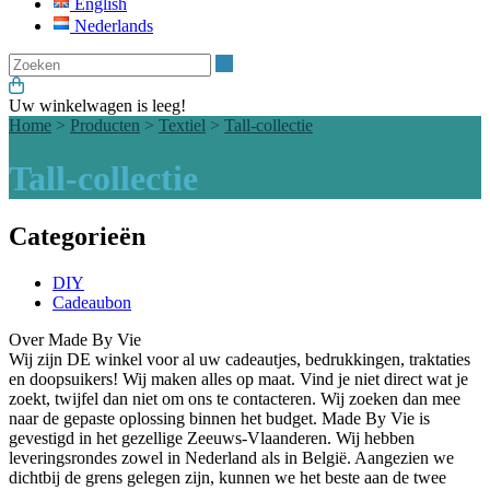
English
Nederlands
Zoeken
Uw winkelwagen is leeg!
Home
>
Producten
>
Textiel
>
Tall-collectie
Tall-collectie
Categorieën
DIY
Cadeaubon
Over Made By Vie
Wij zijn DE winkel voor al uw cadeautjes, bedrukkingen, traktaties
en doopsuikers! Wij maken alles op maat. Vind je niet direct wat je
zoekt, twijfel dan niet om ons te contacteren. Wij zoeken dan mee
naar de gepaste oplossing binnen het budget. Made By Vie is
gevestigd in het gezellige Zeeuws-Vlaanderen. Wij hebben
leveringsrondes zowel in Nederland als in België. Aangezien we
dichtbij de grens gelegen zijn, kunnen we het beste aan de twee