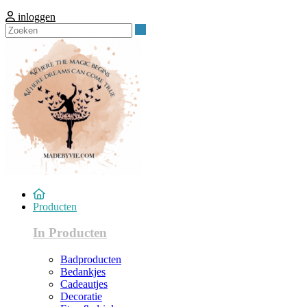
inloggen
Zoeken
Producten
In Producten
Badproducten
Bedankjes
Cadeautjes
Decoratie