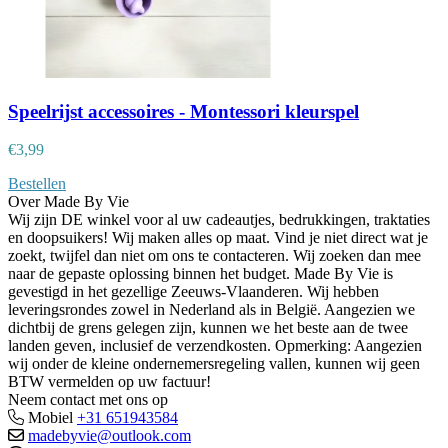
Speelrijst accessoires - Montessori kleurspel
€
3,99
Bestellen
Over Made By Vie
Wij zijn DE winkel voor al uw cadeautjes, bedrukkingen, traktaties
en doopsuikers! Wij maken alles op maat. Vind je niet direct wat je
zoekt, twijfel dan niet om ons te contacteren. Wij zoeken dan mee
naar de gepaste oplossing binnen het budget. Made By Vie is
gevestigd in het gezellige Zeeuws-Vlaanderen. Wij hebben
leveringsrondes zowel in Nederland als in België. Aangezien we
dichtbij de grens gelegen zijn, kunnen we het beste aan de twee
landen geven, inclusief de verzendkosten. Opmerking: Aangezien
wij onder de kleine ondernemersregeling vallen, kunnen wij geen
BTW vermelden op uw factuur!
Neem contact met ons op
Mobiel
+31 651943584
madebyvie@outlook.com