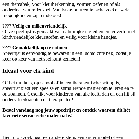
een themabak, voor kleurherkenning, vormen oefenen of als
onderdeel van rollenspel. Van bakavonturen tot schatzoeken – de
mogelijkheden zijn eindeloos!
????
Veilig en milieuvriendelijk
Onze speelrijst is gemaakt van natuurlijke ingrediënten, geverfd met
kindvriendelijke kleurstoffen en veilig voor kleine handjes.
????
Gemakkelijk op te ruimen
Speelrijst is eenvoudig te bewaren in een luchtdichte bak, zodat je
keer op keer van het spel kunt genieten!
Ideaal voor elk kind
Of het nu thuis, op school of in een therapeutische setting is,
speelrijst biedt een speelse en stimulerende manier om te leren en te
ontspannen. Geschikt voor kinderen van alle leeftijden en een hit bij
ouders, leerkrachten en therapeuten!
Bestel vandaag nog jouw speelrijst en ontdek waarom dit hét
favoriete sensorische materiaal is!
Bent u op zoek naar een andere kleur, een ander model of een