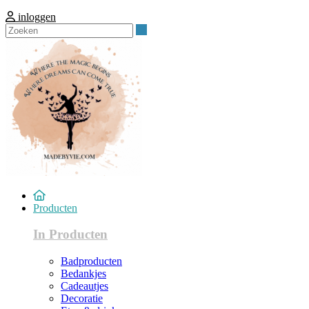
inloggen
Zoeken
Producten
In Producten
Badproducten
Bedankjes
Cadeautjes
Decoratie