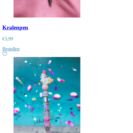
Kralenpen
€
3,99
Bestellen