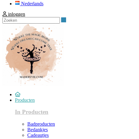
Nederlands
inloggen
Zoeken
Producten
In Producten
Badproducten
Bedankjes
Cadeautjes