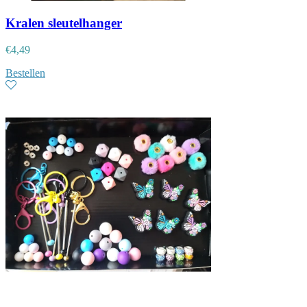
Kralen sleutelhanger
€
4,49
Bestellen