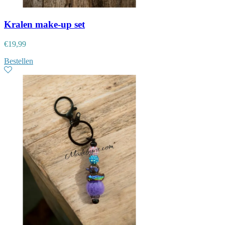
Kralen make-up set
€
19,99
Bestellen