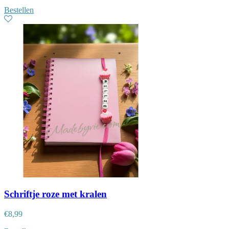
Bestellen
Schriftje roze met kralen
€
8,99