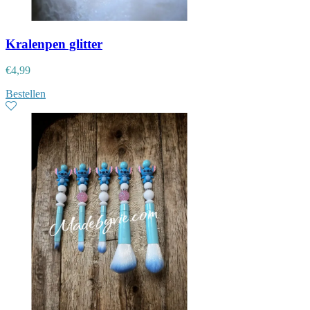
Kralenpen glitter
€
4,99
Bestellen