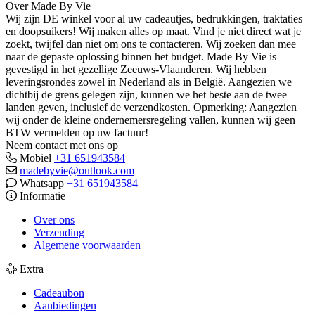
Over Made By Vie
Wij zijn DE winkel voor al uw cadeautjes, bedrukkingen, traktaties
en doopsuikers! Wij maken alles op maat. Vind je niet direct wat je
zoekt, twijfel dan niet om ons te contacteren. Wij zoeken dan mee
naar de gepaste oplossing binnen het budget. Made By Vie is
gevestigd in het gezellige Zeeuws-Vlaanderen. Wij hebben
leveringsrondes zowel in Nederland als in België. Aangezien we
dichtbij de grens gelegen zijn, kunnen we het beste aan de twee
landen geven, inclusief de verzendkosten. Opmerking: Aangezien
wij onder de kleine ondernemersregeling vallen, kunnen wij geen
BTW vermelden op uw factuur!
Neem contact met ons op
Mobiel
+31 651943584
madebyvie@outlook.com
Whatsapp
+31 651943584
Informatie
Over ons
Verzending
Algemene voorwaarden
Extra
Cadeaubon
Aanbiedingen