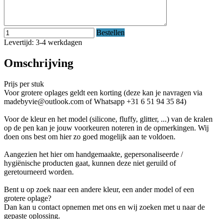
Bestellen
Levertijd: 3-4 werkdagen
Omschrijving
Prijs per stuk
Voor grotere oplages geldt een korting (deze kan je navragen via
madebyvie@outlook.com of Whatsapp +31 6 51 94 35 84)
Voor de kleur en het model (silicone, fluffy, glitter, ...) van de kralen
op de pen kan je jouw voorkeuren noteren in de opmerkingen. Wij
doen ons best om hier zo goed mogelijk aan te voldoen.
Aangezien het hier om handgemaakte, gepersonaliseerde /
hygiënische producten gaat, kunnen deze niet geruild of
geretourneerd worden.
Bent u op zoek naar een andere kleur, een ander model of een
grotere oplage?
Dan kan u contact opnemen met ons en wij zoeken met u naar de
gepaste oplossing.