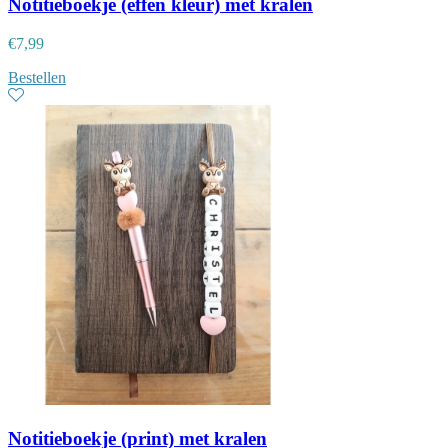
Notitieboekje (effen kleur) met kralen
€
7,99
Bestellen
Notitieboekje (print) met kralen