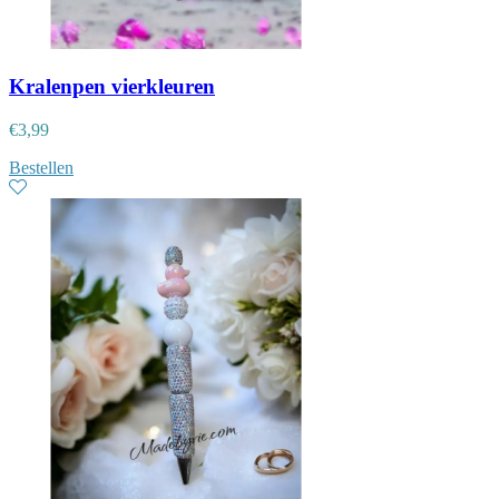
Kralenpen vierkleuren
€
3,99
Bestellen