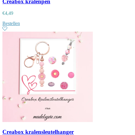
Creabox kralenpen
€
4,49
Bestellen
Creabox kralensleutelhanger