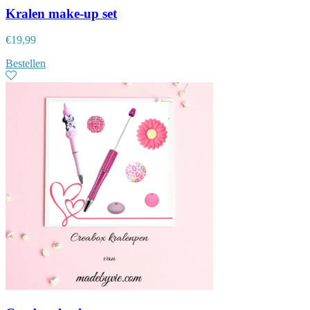
Kralen make-up set
€
19,99
Bestellen