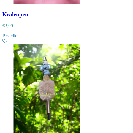
Kralenpen
€
3,99
Bestellen