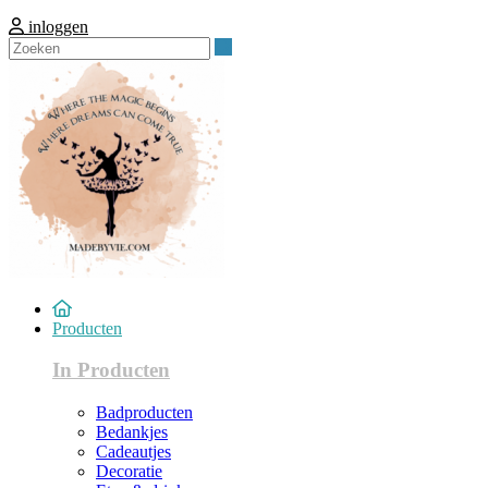
inloggen
Zoeken
Producten
In Producten
Badproducten
Bedankjes
Cadeautjes
Decoratie