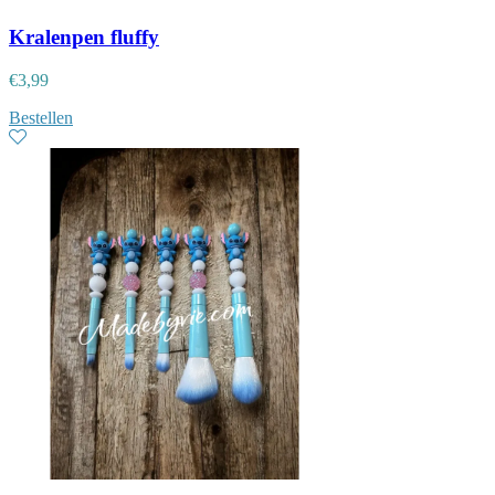
Kralenpen fluffy
€
3,99
Bestellen