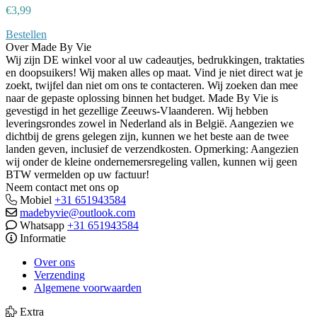
€
3,99
Bestellen
Over Made By Vie
Wij zijn DE winkel voor al uw cadeautjes, bedrukkingen, traktaties
en doopsuikers! Wij maken alles op maat. Vind je niet direct wat je
zoekt, twijfel dan niet om ons te contacteren. Wij zoeken dan mee
naar de gepaste oplossing binnen het budget. Made By Vie is
gevestigd in het gezellige Zeeuws-Vlaanderen. Wij hebben
leveringsrondes zowel in Nederland als in België. Aangezien we
dichtbij de grens gelegen zijn, kunnen we het beste aan de twee
landen geven, inclusief de verzendkosten. Opmerking: Aangezien
wij onder de kleine ondernemersregeling vallen, kunnen wij geen
BTW vermelden op uw factuur!
Neem contact met ons op
Mobiel
+31 651943584
madebyvie@outlook.com
Whatsapp
+31 651943584
Informatie
Over ons
Verzending
Algemene voorwaarden
Extra