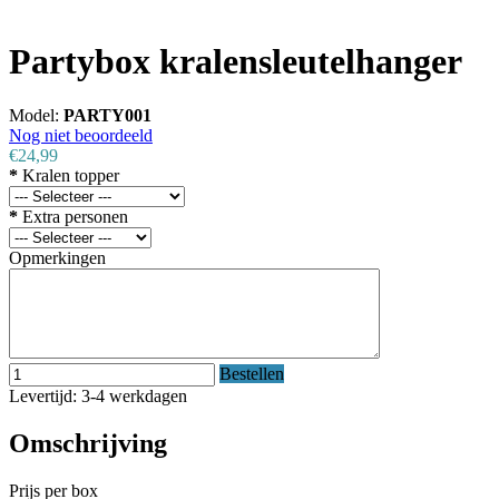
Partybox kralensleutelhanger
Model:
PARTY001
Nog niet beoordeeld
€24,99
*
Kralen topper
*
Extra personen
Opmerkingen
Bestellen
Levertijd: 3-4 werkdagen
Omschrijving
Prijs per box