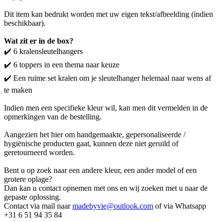
Dit item kan bedrukt worden met uw eigen tekst/afbeelding (indien
beschikbaar).
Wat zit er in de box?
✔️ 6 kralensleutelhangers
✔️ 6 toppers in een thema naar keuze
✔️ Een ruime set kralen om je sleutelhanger helemaal naar wens af
te maken
Indien men een specifieke kleur wil, kan men dit vermelden in de
opmerkingen van de bestelling.
Aangezien het hier om handgemaakte, gepersonaliseerde /
hygiënische producten gaat, kunnen deze niet geruild of
geretourneerd worden.
Bent u op zoek naar een andere kleur, een ander model of een
grotere oplage?
Dan kan u contact opnemen met ons en wij zoeken met u naar de
gepaste oplossing.
Contact via mail naar
madebyvie@outlook.com
of via Whatsapp
+31 6 51 94 35 84